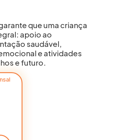
garante que uma criança
egral: apoio ao
ntação saudável,
ocional e atividades
hos e futuro.
nsal