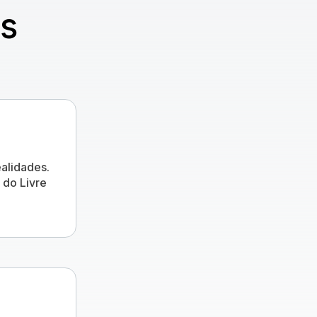
es
alidades.
 do Livre