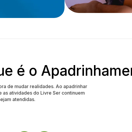
ue é o Apadrinhame
ra de mudar realidades. Ao apadrinhar
e as atividades do Livre Ser continuem
ejam atendidas.