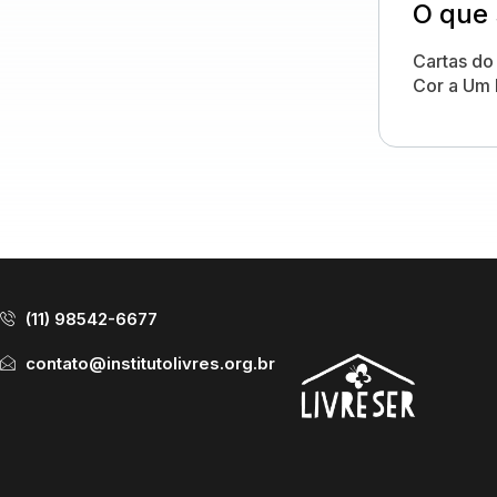
O que 
Cartas do
Cor a Um F
(11) 98542-6677
contato@institutolivres.org.br