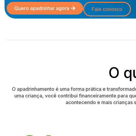
Quero apadrinhar agora
Fale conosco
O q
O apadrinhamento é uma forma prática e transformado
uma criança, você contribui financeiramente para qu
acontecendo e mais crianças s