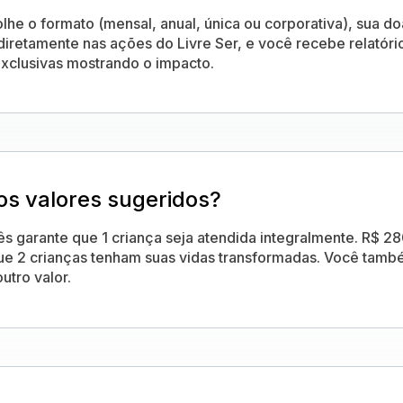
lhe o formato (mensal, anual, única ou corporativa), sua d
diretamente nas ações do Livre Ser, e você recebe relatóri
 exclusivas mostrando o impacto.
os valores sugeridos?
s garante que 1 criança seja atendida integralmente. R$ 2
ue 2 crianças tenham suas vidas transformadas. Você tam
utro valor.