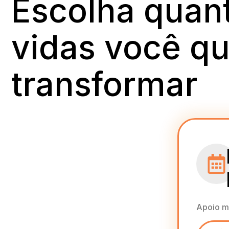
Escolha quan
vidas você qu
transformar
Apoio me