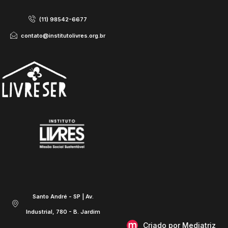
(11) 98542-6677
contato@institutolivres.org.br
Santo André - SP | Av.
Industrial, 780 - B. Jardim
Criado por Mediatriz