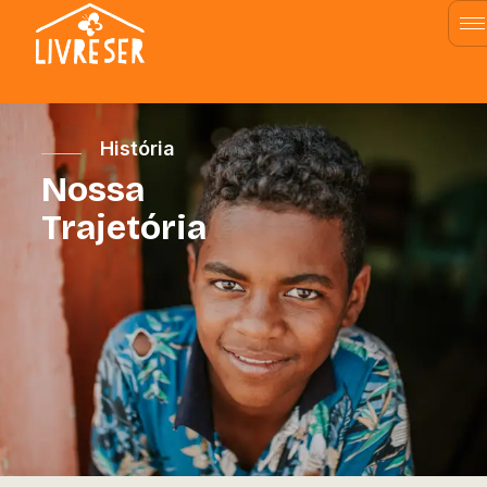
História
Nossa
Trajetória